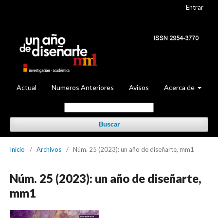
Entrar
Actual
Numeros Anteriores
Avisos
Acerca de
Buscar
Inicio
/
Archivos
/
Núm. 25 (2023): un año de diseñarte, mm1
Núm. 25 (2023): un año de diseñarte,
mm1