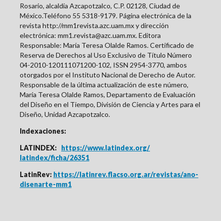
Rosario, alcaldía Azcapotzalco, C.P. 02128, Ciudad de
México.Teléfono 55 5318-9179. Página electrónica de la
revista http://mm1revista.azc.uam.mx y dirección
electrónica: mm1.revista@azc.uam.mx. Editora
Responsable: María Teresa Olalde Ramos. Certificado de
Reserva de Derechos al Uso Exclusivo de Título Número
04-2010-120111071200-102, ISSN
2954-3770
, ambos
otorgados por el Instituto Nacional de Derecho de Autor.
Responsable de la última actualización de este número,
María Teresa Olalde Ramos, Departamento de Evaluación
del Diseño en el Tiempo, División de Ciencia y Artes para el
Diseño, Unidad Azcapotzalco.
Indexaciones:
LATINDEX:
https://www.latindex.org/
latindex/ficha/26351
LatinRev:
https://latinrev.flacso.org.ar/revistas/ano-
disenarte-mm1