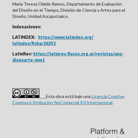
María Teresa Olalde Ramos, Departamento de Evaluación
del Diseño en el Tiempo, División de Ciencia y Artes para el
Diseño, Unidad Azcapotzalco.
Indexaciones:
LATINDEX:
https://www.latindex.org/
latindex/ficha/26351
LatinRev:
https://latinrev.flacso.org.ar/revistas/ano-
disenarte-mm1
.
Esta obra está bajo una
Licencia Creative
Commons Atribución-NoComercial 4.0 Internacional
.