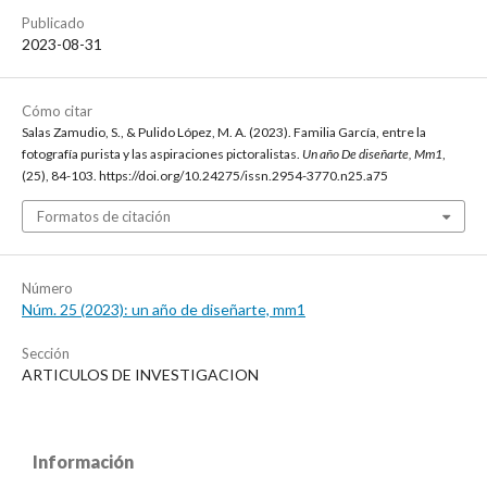
Publicado
2023-08-31
Cómo citar
Salas Zamudio, S., & Pulido López, M. A. (2023). Familia García, entre la
fotografía purista y las aspiraciones pictoralistas.
Un año De diseñarte, Mm1
,
(25), 84-103. https://doi.org/10.24275/issn.2954-3770.n25.a75
Formatos de citación
Número
Núm. 25 (2023): un año de diseñarte, mm1
Sección
ARTICULOS DE INVESTIGACION
Información