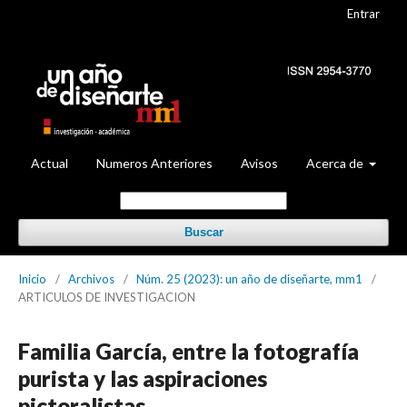
Entrar
Actual
Numeros Anteriores
Avisos
Acerca de
Buscar
Inicio
/
Archivos
/
Núm. 25 (2023): un año de diseñarte, mm1
/
ARTICULOS DE INVESTIGACION
Familia García, entre la fotografía
purista y las aspiraciones
pictoralistas