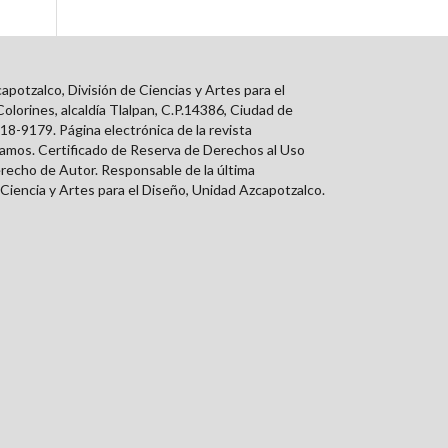
tzalco, División de Ciencias y Artes para el
orines, alcaldía Tlalpan, C.P.14386, Ciudad de
18-9179. Página electrónica de la revista
Ramos. Certificado de Reserva de Derechos al Uso
erecho de Autor. Responsable de la última
Ciencia y Artes para el Diseño, Unidad Azcapotzalco.