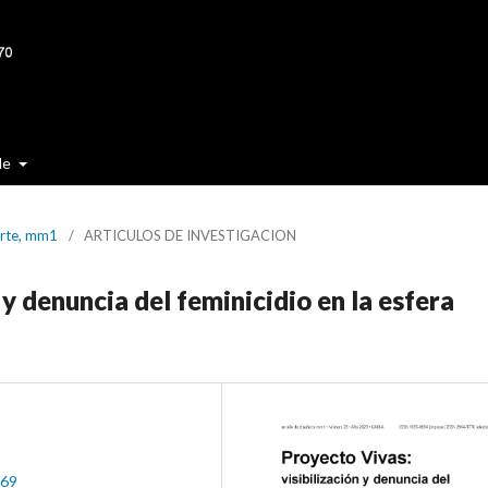
de
arte, mm1
/
ARTICULOS DE INVESTIGACION
 y denuncia del feminicidio en la esfera
a69