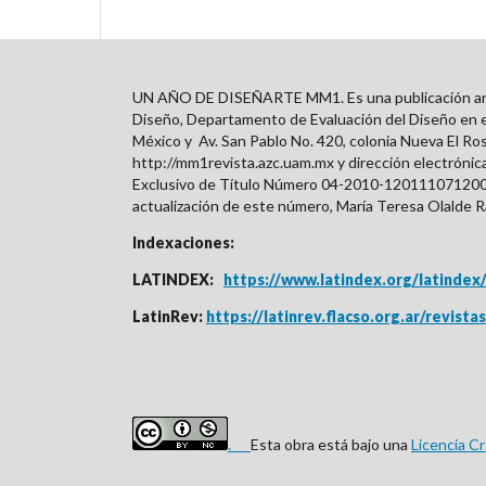
UN AÑO DE DISEÑARTE MM1. Es una publicación anual 
Diseño, Departamento de Evaluación del Diseño en el
México y
Av. San Pablo No. 420, colonia Nueva El Ro
http://mm1revista.azc.uam.mx y dirección electróni
Exclusivo de Título Número 04-2010-12011107120
actualización de este número, María Teresa Olalde R
Indexaciones:
LATINDEX:
https://www.latindex.org/
latindex
LatinRev:
https://latinrev.flacso.org.ar/revis
.
Esta obra está bajo una
Licencia C