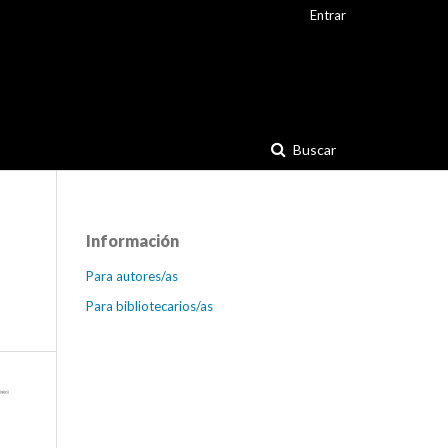
Entrar
Buscar
Información
Para autores/as
Para bibliotecarios/as