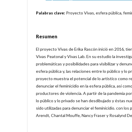
Proyecto Vivas, esfera pública, femi
Palabras clave:
Resumen
El proyecto Vivas de Erika Rascón inició en 2016, tien
Vivas Peatonal y Vivas Lab. En su estudio la investig
problemáticas y posibilidades para visibilizar y denunc
esfera pública y, las relaciones entre lo público y lo 
proyecto muestra el potencial de lo artístico como rec
denunciar el feminicidio en la esfera pública, así co
productores de violencia. A partir de la pandemia por
lo público y lo privado se han desdibujado y éstas nu
sido utilizadas para denunciar el feminicidio. con lo
Arendt, Chantal Mouffe, Nancy Fraser y Rosalynd D