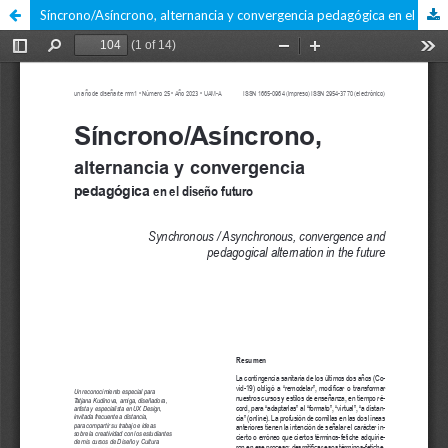
Síncrono/Asíncrono, alternancia y convergencia pedagógica en el diseño futuro