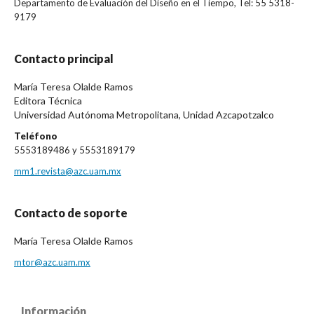
Departamento de Evaluación del Diseño en el Tiempo, Tel: 55 5318-
9179
Contacto principal
María Teresa Olalde Ramos
Editora Técnica
Universidad Autónoma Metropolitana, Unidad Azcapotzalco
Teléfono
5553189486 y 5553189179
mm1.revista@azc.uam.mx
Contacto de soporte
María Teresa Olalde Ramos
mtor@azc.uam.mx
Información