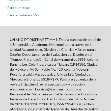
Para autores/as
Para bibliotecarios/as
UN AÑO DE DISEÑARTE MM1. Es una publicación anual de
la Universidad Autónoma Metropolitana a través de la
Unidad Azcapotzalco, División de Ciencias y Artes para el
Diseño, Departamento de Evaluación del Diseño en el
Tiempo. Prolongación Canal de Miramontes 3855, colonia
Rancho Los Colorines, alcaldía Tlalpan, C.P.14386, Ciudad
de México y
Av. San Pablo No. 420, colonia Nueva El
Rosario, alcaldía Azcapotzalco, C.P. 02128, Ciudad de
México.Teléfono 55 5318-9179. Página electrónica de la
revista http://mm1revista.azc.uam.mx y dirección
electrónica: mm1.revista@azc.uam.mx. Editora
Responsable: María Teresa Olalde Ramos. Certificado de
Reserva de Derechos al Uso Exclusivo de Título Número
04-2010-120111071200-102, ISSN
2954-3770
, ambos
otorgados por el Instituto Nacional de Derecho de Autor.