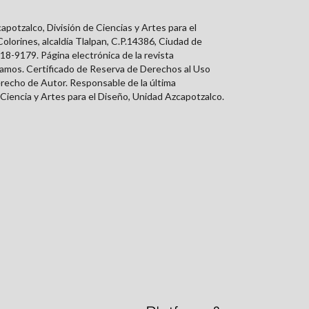
tzalco, División de Ciencias y Artes para el
orines, alcaldía Tlalpan, C.P.14386, Ciudad de
18-9179. Página electrónica de la revista
Ramos. Certificado de Reserva de Derechos al Uso
erecho de Autor. Responsable de la última
Ciencia y Artes para el Diseño, Unidad Azcapotzalco.