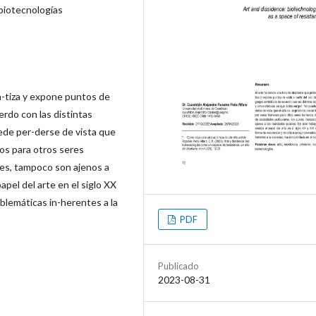
, biotecnologías
a-tiza y expone puntos de
erdo con las distintas
ede per-derse de vista que
os para otros seres
les, tampoco son ajenos a
papel del arte en el siglo XX
oblemáticas in-herentes a la
PDF
Publicado
2023-08-31