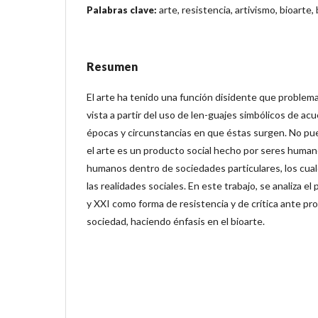
arte, resistencia, artivismo, bioarte
Palabras clave:
Resumen
El arte ha tenido una función disidente que problem
vista a partir del uso de len-guajes simbólicos de acu
épocas y circunstancias en que éstas surgen. No pu
el arte es un producto social hecho por seres human
humanos dentro de sociedades particulares, los cua
las realidades sociales. En este trabajo, se analiza el 
y XXI como forma de resistencia y de crítica ante pr
sociedad, haciendo énfasis en el bioarte.