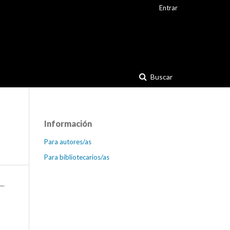
Entrar
Buscar
Información
Para autores/as
Para bibliotecarios/as