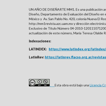
UN AÑO DE DISEÑARTE MM1. Es una publicación anual 
Diseño, Departamento de Evaluación del Diseño en el
México y
Av. San Pablo No. 420, colonia Nueva El Ro
http://mm1revista.azc.uam.mx y dirección electróni
Exclusivo de Título Número 04-2010-12011107120
actualización de este número, María Teresa Olalde R
Indexaciones:
LATINDEX:
https://www.latindex.org/
latindex
LatinRev:
https://latinrev.flacso.org.ar/revis
.
Esta obra está bajo una
Licencia C