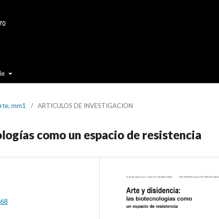
de
arte, mm1
/
ARTICULOS DE INVESTIGACION
ologías como un espacio de resistencia
a68