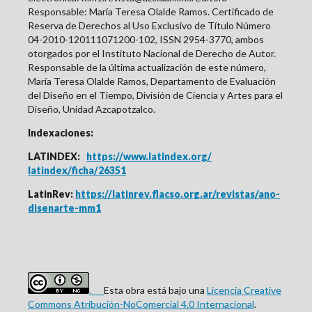
Responsable: María Teresa Olalde Ramos. Certificado de
Reserva de Derechos al Uso Exclusivo de Título Número
04-2010-120111071200-102, ISSN
2954-3770
, ambos
otorgados por el Instituto Nacional de Derecho de Autor.
Responsable de la última actualización de este número,
María Teresa Olalde Ramos, Departamento de Evaluación
del Diseño en el Tiempo, División de Ciencia y Artes para el
Diseño, Unidad Azcapotzalco.
Indexaciones:
LATINDEX:
https://www.latindex.org/
latindex/ficha/26351
LatinRev:
https://latinrev.flacso.org.ar/revistas/ano-
disenarte-mm1
.
Esta obra está bajo una
Licencia Creative
Commons Atribución-NoComercial 4.0 Internacional
.