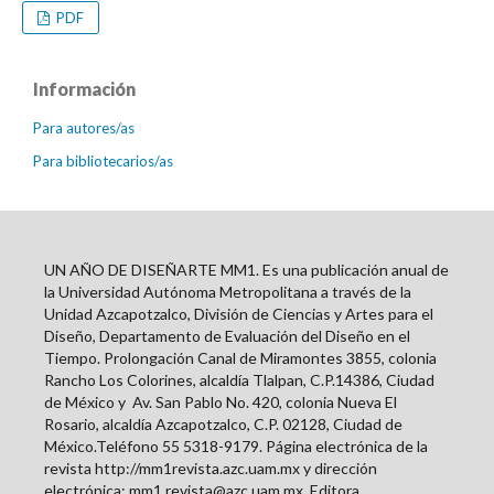
PDF
Información
Para autores/as
Para bibliotecarios/as
UN AÑO DE DISEÑARTE MM1. Es una publicación anual de
la Universidad Autónoma Metropolitana a través de la
Unidad Azcapotzalco, División de Ciencias y Artes para el
Diseño, Departamento de Evaluación del Diseño en el
Tiempo. Prolongación Canal de Miramontes 3855, colonia
Rancho Los Colorines, alcaldía Tlalpan, C.P.14386, Ciudad
de México y
Av. San Pablo No. 420, colonia Nueva El
Rosario, alcaldía Azcapotzalco, C.P. 02128, Ciudad de
México.Teléfono 55 5318-9179. Página electrónica de la
revista http://mm1revista.azc.uam.mx y dirección
electrónica: mm1.revista@azc.uam.mx. Editora