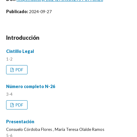
Publicado:
2024-09-27
Introducción
Cintillo Legal
1-2
PDF
Número completo N-26
3-4
PDF
Presentación
Consuelo Córdoba Flores , María Teresa Olalde Ramos
5-6