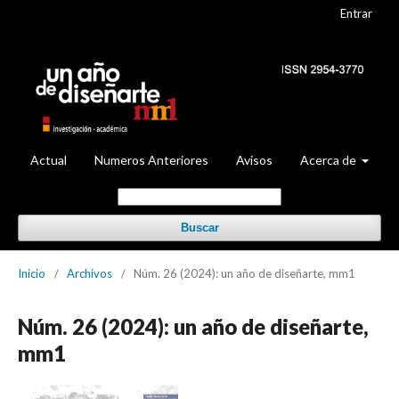
Entrar
Actual
Numeros Anteriores
Avisos
Acerca de
Buscar
Inicio
/
Archivos
/
Núm. 26 (2024): un año de diseñarte, mm1
Núm. 26 (2024): un año de diseñarte,
mm1