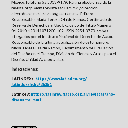
México.Teléfono 55 5318-9179. Página electrónica de la
revista http://mm1revista.azc.uam.mx y dirección
electrónica: mm1.revista@azc.uam.mx. Editora
Responsable: María Teresa Olalde Ramos. Certificado de
Reserva de Derechos al Uso Exclusivo de Título Número
04-2010-120111071200-102, ISSN
2954-3770
, ambos
otorgados por el Instituto Nacional de Derecho de Autor.
Responsable de la última actualización de este número,
María Teresa Olalde Ramos, Departamento de Evaluación
del Diseño en el Tiempo, División de Ciencia y Artes para el
Diseño, Unidad Azcapotzalco.
Indexaciones:
LATINDEX:
https://www.latindex.org/
latindex/ficha/26351
LatinRev:
https://latinrev.flacso.org.ar/revistas/ano-
disenarte-mm1