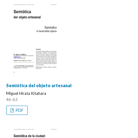
Semiótica del objeto artesanal
Miguel Hirata Kitahara
46-63
PDF