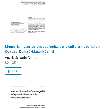
Memoria histórico-arqueológica de la cultura material en
Oaxaca: Dainzú-Macuilxóchitl
Angely Salgado Gámez
82-105
PDF