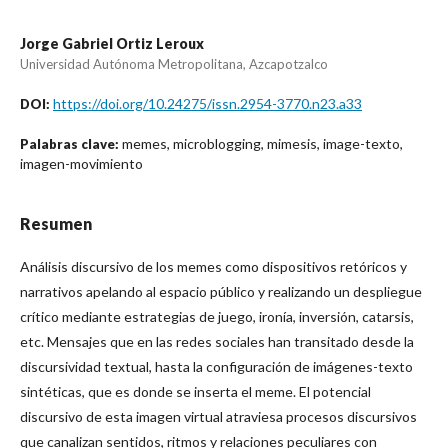
Jorge Gabriel Ortiz Leroux
Universidad Autónoma Metropolitana, Azcapotzalco
https://doi.org/10.24275/issn.2954-3770.n23.a33
DOI:
memes, microblogging, mimesis, image-texto,
Palabras clave:
imagen-movimiento
Resumen
Análisis discursivo de los memes como dispositivos retóricos y
narrativos apelando al espacio público y realizando un despliegue
crítico mediante estrategias de juego, ironía, inversión, catarsis,
etc. Mensajes que en las redes sociales han transitado desde la
discursividad textual, hasta la configuración de imágenes-texto
sintéticas, que es donde se inserta el meme. El potencial
discursivo de esta imagen virtual atraviesa procesos discursivos
que canalizan sentidos, ritmos y relaciones peculiares con