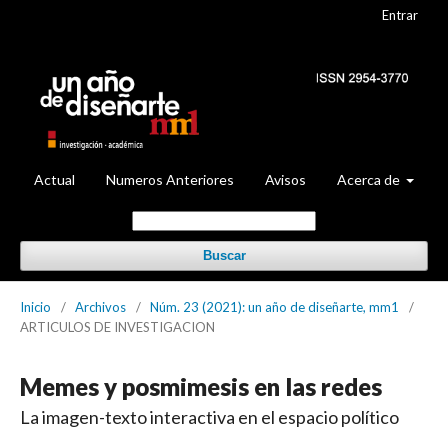
Entrar
Actual
Numeros Anteriores
Avisos
Acerca de
Buscar
Inicio
/
Archivos
/
Núm. 23 (2021): un año de diseñarte, mm1
/
ARTICULOS DE INVESTIGACION
Memes y posmimesis en las redes
La imagen-texto interactiva en el espacio político