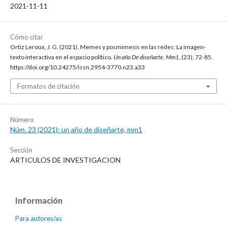
2021-11-11
Cómo citar
Ortiz Leroux, J. G. (2021). Memes y posmimesis en las redes: La imagen-
texto interactiva en el espacio político.
Un año De diseñarte, Mm1
, (23), 72-85.
https://doi.org/10.24275/issn.2954-3770.n23.a33
Formatos de citación
Número
Núm. 23 (2021): un año de diseñarte, mm1
Sección
ARTICULOS DE INVESTIGACION
Información
Para autores/as