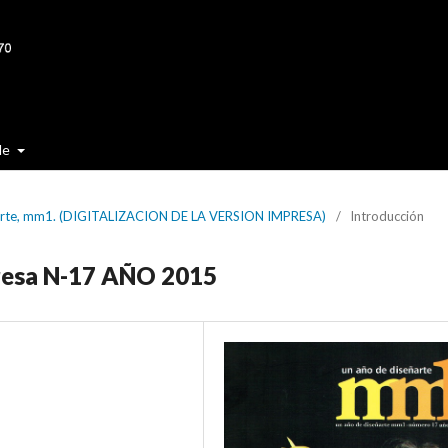
de
ñarte, mm1. (DIGITALIZACION DE LA VERSION IMPRESA)
/
Introducción
presa N-17 AÑO 2015