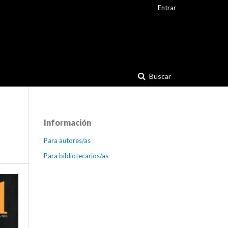
Entrar
Buscar
Información
Para autores/as
Para bibliotecarios/as