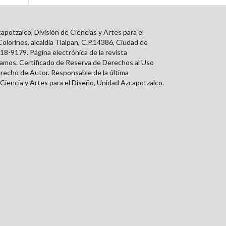
tzalco, División de Ciencias y Artes para el
orines, alcaldía Tlalpan, C.P.14386, Ciudad de
18-9179. Página electrónica de la revista
Ramos. Certificado de Reserva de Derechos al Uso
erecho de Autor. Responsable de la última
Ciencia y Artes para el Diseño, Unidad Azcapotzalco.