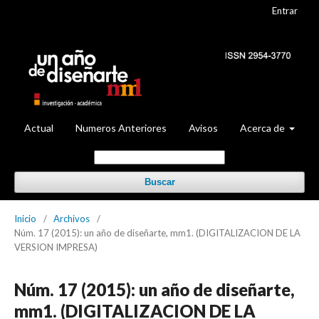
Entrar
Actual
Numeros Anteriores
Avisos
Acerca de
Buscar
Inicio
/
Archivos
/
Núm. 17 (2015): un año de diseñarte, mm1. (DIGITALIZACION DE LA
VERSION IMPRESA)
Núm. 17 (2015): un año de diseñarte,
mm1. (DIGITALIZACION DE LA