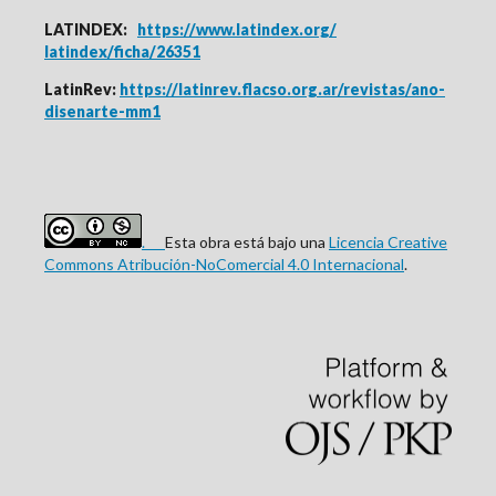
LATINDEX:
https://www.latindex.org/
latindex/ficha/26351
LatinRev:
https://latinrev.flacso.org.ar/revistas/ano-
disenarte-mm1
.
Esta obra está bajo una
Licencia Creative
Commons Atribución-NoComercial 4.0 Internacional
.