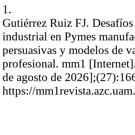
1.
Gutiérrez Ruiz FJ. Desafíos
industrial en Pymes manufac
persuasivas y modelos de va
profesional. mm1 [Internet]
de agosto de 2026];(27):16
https://mm1revista.azc.ua