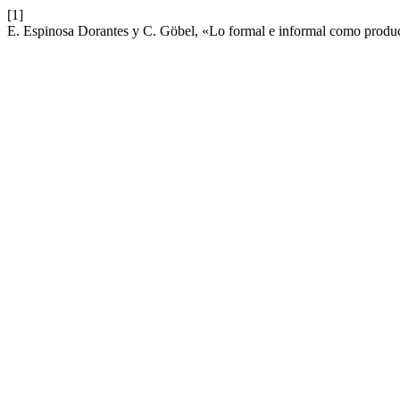
[1]
E. Espinosa Dorantes y C. Göbel, «Lo formal e informal como produc