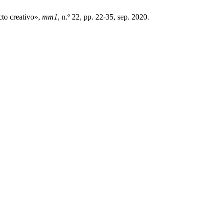
to creativo»,
mm1
, n.º 22, pp. 22-35, sep. 2020.