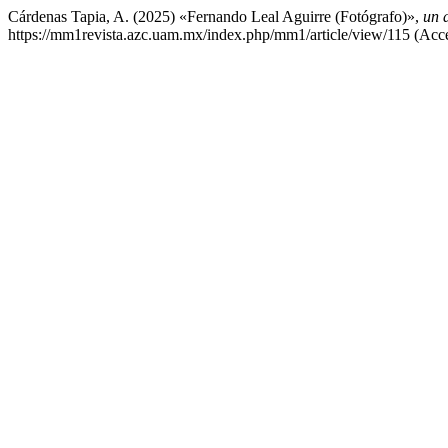
Cárdenas Tapia, A. (2025) «Fernando Leal Aguirre (Fotógrafo)»,
un 
https://mm1revista.azc.uam.mx/index.php/mm1/article/view/115 (Acc