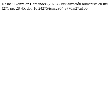
Nasheli González Hernandez (2025) «Visualización humanista en Insta
(27), pp. 28-45. doi: 10.24275/issn.2954-3770.n27.a106.