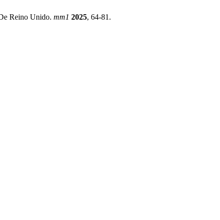
o De Reino Unido.
mm1
2025
, 64-81.