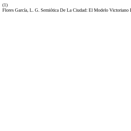
(1)
Flores García, L. G. Semiótica De La Ciudad: El Modelo Victorian