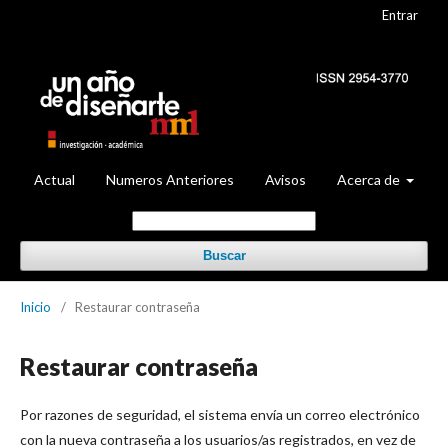
Entrar
Actual
Numeros Anteriores
Avisos
Acerca de
Buscar
Inicio
/
Restaurar contraseña
Restaurar contraseña
Por razones de seguridad, el sistema envía un correo electrónico
con la nueva contraseña a los usuarios/as registrados, en vez de