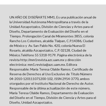
UN AÑO DE DISEÑARTE MM1. Es una publicación anual de
la Universidad Autónoma Metropolitana a través de la
Unidad Azcapotzalco, División de Ciencias y Artes para el
Diseño, Departamento de Evaluación del Diseño en el
Tiempo. Prolongación Canal de Miramontes 3855, colonia
Rancho Los Colorines, alcaldía Tlalpan, C.P.14386, Ciudad
de México y
Av. San Pablo No. 420, colonia Nueva El
Rosario, alcaldía Azcapotzalco, C.P. 02128, Ciudad de
México.Teléfono 55 5318-9179. Página electrónica de la
revista http://mm1revista.azc.uam.mx y dirección
electrónica: mm1.revista@azc.uam.mx. Editora
Responsable: María Teresa Olalde Ramos. Certificado de
Reserva de Derechos al Uso Exclusivo de Título Número
04-2010-120111071200-102, ISSN
2954-3770
, ambos
otorgados por el Instituto Nacional de Derecho de Autor.
Responsable de la última actualización de este número,
María Teresa Olalde Ramos, Departamento de Evaluación
del Diseño en el Tiempo, División de Ciencia y Artes para el
Diseño, Unidad Azcapotzalco.