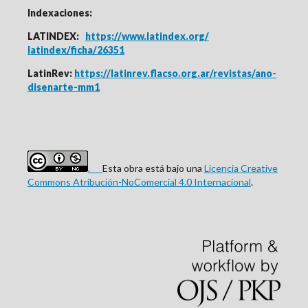
Indexaciones:
LATINDEX:
https://www.latindex.org/
latindex/ficha/26351
LatinRev:
https://latinrev.flacso.org.ar/revistas/ano-
disenarte-mm1
.
Esta obra está bajo una
Licencia Creative
Commons Atribución-NoComercial 4.0 Internacional
.