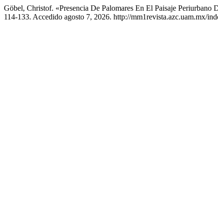
Göbel, Christof. «Presencia De Palomares En El Paisaje Periurbano 
114-133. Accedido agosto 7, 2026. http://mm1revista.azc.uam.mx/in