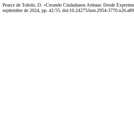
Pearce de Toledo, D. «Creando Ciudadanos Artistas: Desde Experime
septiembre de 2024, pp. 42-55, doi:10.24275/issn.2954-3770.n26.a89