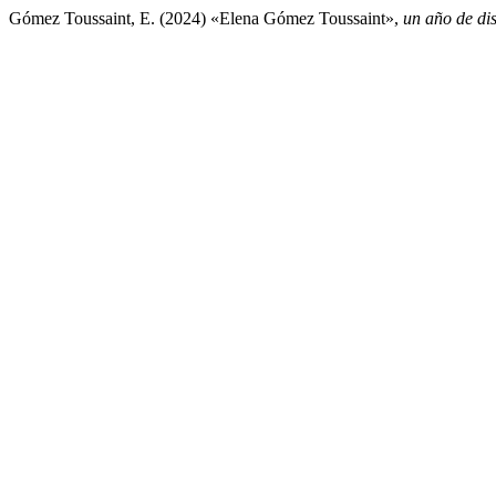
Gómez Toussaint, E. (2024) «Elena Gómez Toussaint»,
un año de di