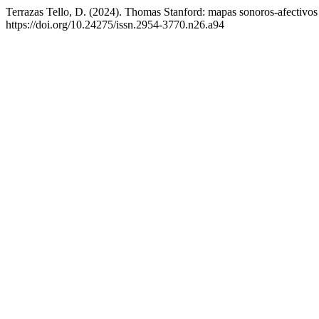
Terrazas Tello, D. (2024). Thomas Stanford: mapas sonoros-afectivos
https://doi.org/10.24275/issn.2954-3770.n26.a94