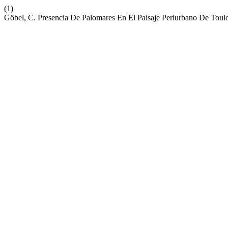
(1)
Göbel, C. Presencia De Palomares En El Paisaje Periurbano De Toul