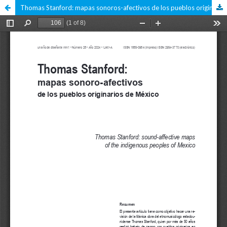
Thomas Stanford: mapas sonoros-afectivos de los pueblos originarios de México